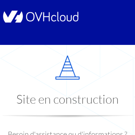
Site en construction
Besoin d'assistance ou d'informations ?